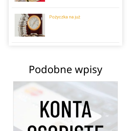
Pożyczka na już
Podobne wpisy