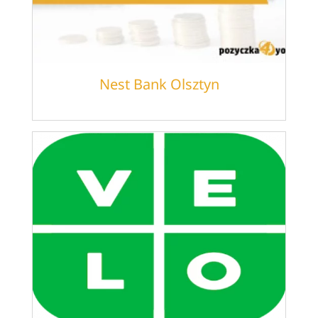
Nest Bank Olsztyn