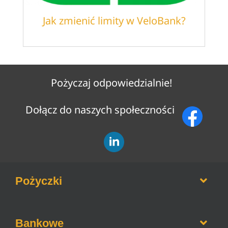
Jak zmienić limity w VeloBank?
Pożyczaj odpowiedzialnie!
Dołącz do naszych społeczności
Pożyczki
Opinie o firmach pożyczkowych
Bankowe