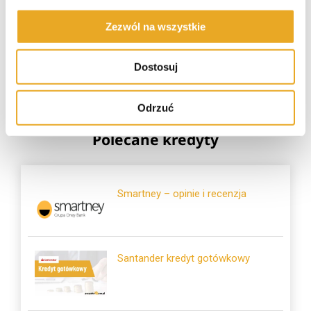
Zezwól na wszystkie
Tarata – opinie i recenzja
Dostosuj
Odrzuć
Polecane kredyty
Smartney – opinie i recenzja
Santander kredyt gotówkowy