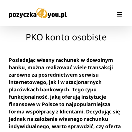
Przejdź
do
zawartości
PKO konto osobiste
Posiadając własny rachunek w dowolnym
banku, można realizować wiele transakcji
zarówno za pośrednictwem serwisu
internetowego, jak i w stacjonarnych
placówkach bankowych. Tego typu
funkcjonalność, jaką oferują instytucje
finansowe w Polsce to najpopularniejsza
forma współpracy z klientami. Decydując się
jednak na założenie własnego rachunku
indywidualnego, warto sprawdzić, czy oferta