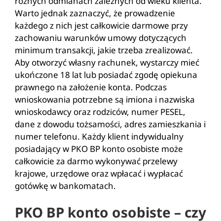
różnych odmianach zależnych od wieku klienta.
Warto jednak zaznaczyć, że prowadzenie
każdego z nich jest całkowicie darmowe przy
zachowaniu warunków umowy dotyczących
minimum transakcji, jakie trzeba zrealizować.
Aby otworzyć własny rachunek, wystarczy mieć
ukończone 18 lat lub posiadać zgodę opiekuna
prawnego na założenie konta. Podczas
wnioskowania potrzebne są imiona i nazwiska
wnioskodawcy oraz rodziców, numer PESEL,
dane z dowodu tożsamości, adres zamieszkania i
numer telefonu. Każdy klient indywidualny
posiadający w PKO BP konto osobiste może
całkowicie za darmo wykonywać przelewy
krajowe, urzędowe oraz wpłacać i wypłacać
gotówkę w bankomatach.
PKO BP konto osobiste – czy