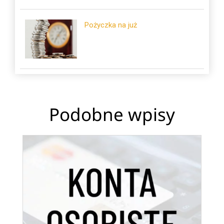
Pożyczka na już
Podobne wpisy